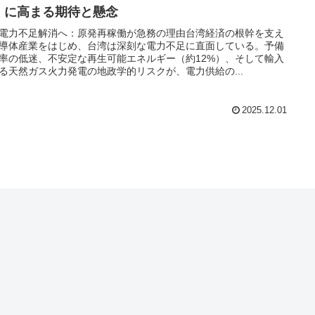
」に高まる期待と懸念
電力不足解消へ：原発再稼働が急務の理由台湾経済の根幹を支え
導体産業をはじめ、台湾は深刻な電力不足に直面している。予備
率の低迷、不安定な再生可能エネルギー（約12%）、そして輸入
る天然ガス火力発電の地政学的リスクが、電力供給の...
2025.12.01