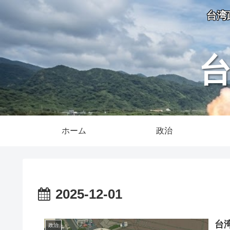
台湾
ホーム
政治
2025-12-01
台
政治