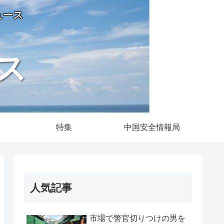
ュース
ス
特集
中国安全情報局
人気記事
市場で警官切りつけの男を