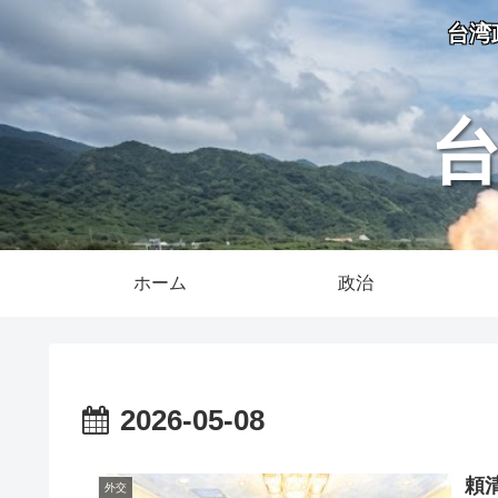
台湾
ホーム
政治
2026-05-08
頼
外交