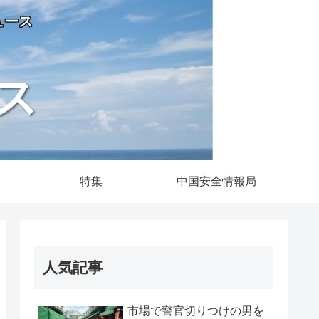
ュース
ス
特集
中国安全情報局
人気記事
市場で警官切りつけの男を