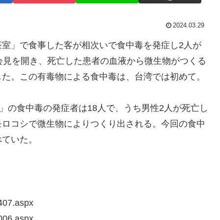
2024.03.29
室」で食事した客が相次いで食中毒を発症し2人が
会見を開き、死亡した患者の血液から微生物がつくる
した。この有毒物による食中毒は、台湾では初めて。
」の食中毒の発症者は18人で、うち男性2人が死亡し
モロコシで微生物によりつくり出される。今回の食中
べていた。
407.aspx
006.aspx