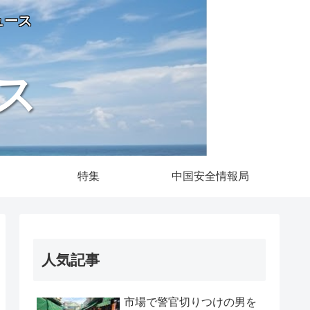
ュース
ス
特集
中国安全情報局
人気記事
市場で警官切りつけの男を