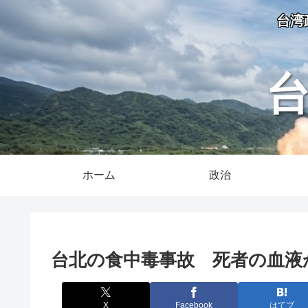
台湾
ホーム
政治
台北の食中毒事故 死者の血液
X
Facebook
はてブ