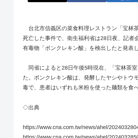
台北市信義区の菜食料理レストラン「宝林茶
死亡した事件で、衛生福利省は28日夜、記者
有毒物「ボンクレキン酸」を検出したと発表
同省によると28日午後5時現在、「宝林茶室
た。ボンクレキン酸は、発酵したヤシやトウ
毒で、患者はいずれも米粉を使った麺類を食
◇出典
https://www.cna.com.tw/news/ahel/202403280
https://www.cna.com.tw/news/ahel/202403285