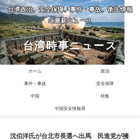
台湾政治、安全保障、事件・事故、衛生情報
の最新ニュース
台湾時事ニュース
ホーム
政治
事件・事故
安全保障
中国
特集
中国安全情報局
沈伯洋氏が台北市長選へ出馬 民進党が擁