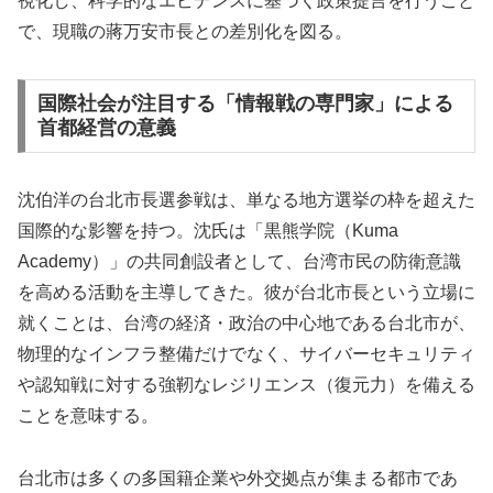
視化し、科学的なエビデンスに基づく政策提言を行うこと
で、現職の蔣万安市長との差別化を図る。
国際社会が注目する「情報戦の専門家」による
首都経営の意義
沈伯洋の台北市長選参戦は、単なる地方選挙の枠を超えた
国際的な影響を持つ。沈氏は「黒熊学院（Kuma
Academy）」の共同創設者として、台湾市民の防衛意識
を高める活動を主導してきた。彼が台北市長という立場に
就くことは、台湾の経済・政治の中心地である台北市が、
物理的なインフラ整備だけでなく、サイバーセキュリティ
や認知戦に対する強靭なレジリエンス（復元力）を備える
ことを意味する。
台北市は多くの多国籍企業や外交拠点が集まる都市であ