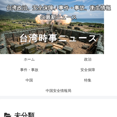
台湾政治、安全保障、事件・事故、衛生情報
の最新ニュース
台湾時事ニュース
ホーム
政治
事件・事故
安全保障
中国
特集
中国安全情報局
未分類