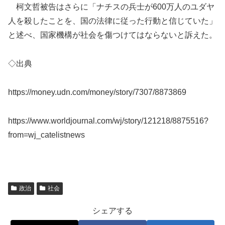
柯文哲被告はさらに「ナチスの兵士が600万人のユダヤ
人を殺したことを、国の法律に従った行動と信じていた」
と述べ、国家機構が社会を傷つけてはならないと訴えた。
◇出典
https://money.udn.com/money/story/7307/8873869
https://www.worldjournal.com/wj/story/121218/8875516?
from=wj_catelistnews
政治
社会
シェアする