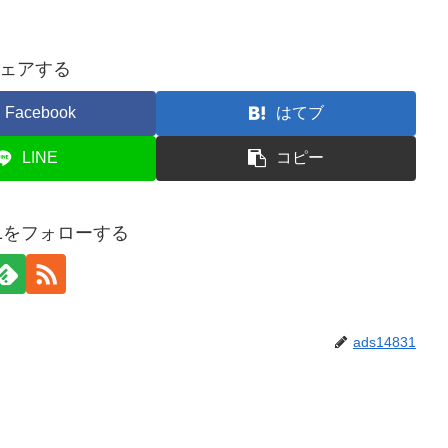
ェアする
Facebook
はてブ
LINE
コピー
831をフォローする
ads14831