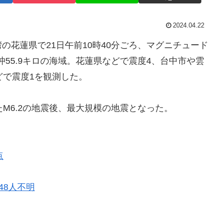
2024.04.22
花蓮県で21日午前10時40分ごろ、マグニチュード
沖55.9キロの海域。花蓮県などで震度4、台中市や雲
どで震度1を観測した。
M6.2の地震後、最大規模の地震となった。
点
48人不明