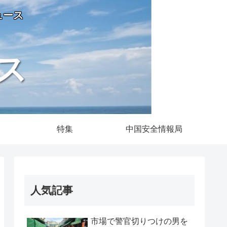
ュース
ス
特集
中国安全情報局
人気記事
市場で警官切りつけの男を