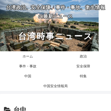
台湾政治、安全保障、事件・事故、衛生情報
の最新ニュース
台湾時事ニュース
ホーム
政治
事件・事故
安全保障
中国
特集
中国安全情報局
台中