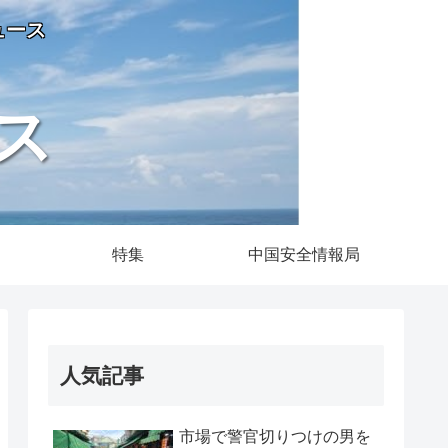
ュース
ス
特集
中国安全情報局
人気記事
市場で警官切りつけの男を