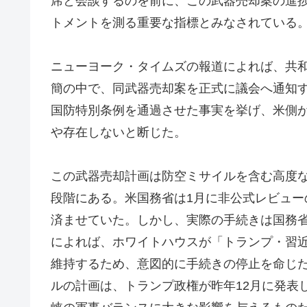
席と会談するのを前に、この武器売却案の進
トメントを測る重要な指標とみなされている
ニューヨーク・タイムズの報道によれば、共和
簡の中で、同武器売却案を正式に議会へ通知す
国防特別条例を通過させた事実を挙げ、米側
や存在しないと断じた。
この武器売却計画は防空ミサイルを含む高度
段階にある。米国務省は1月に非公式レビュ
済ませていた。しかし、実際の手続きは国務
によれば、ホワイトハウスが「トランプ・習
維持するため、意図的に手続きの停止を命じた
ルの計画は、トランプ政権が昨年12月に発表