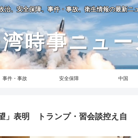
政治、安全保障、事件・事故、衛生情報の最新ニ
台湾時事ニュー
事件・事故
安全保障
中国
望」表明 トランプ・習会談控え自