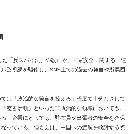
価
行した「反スパイ法」の改正や、国家安全に関する一連
ル監視網を駆使し、SNS上での過去の発言や所属団
つては「政治的な発言を控える」程度で十分とされて
」「慈善活動」といった非政治的な領域においても、
いる。企業にとっては、駐在員や出張者の安全を確保
となっている。陸委会は、中国への渡航を検討する際