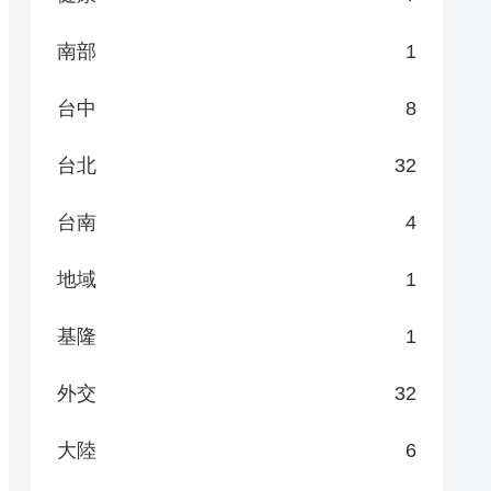
南部
1
台中
8
台北
32
台南
4
地域
1
基隆
1
外交
32
大陸
6