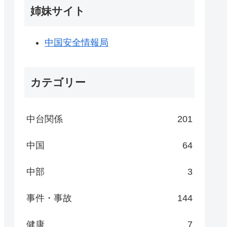
姉妹サイト
中国安全情報局
カテゴリー
中台関係
201
中国
64
中部
3
事件・事故
144
健康
7