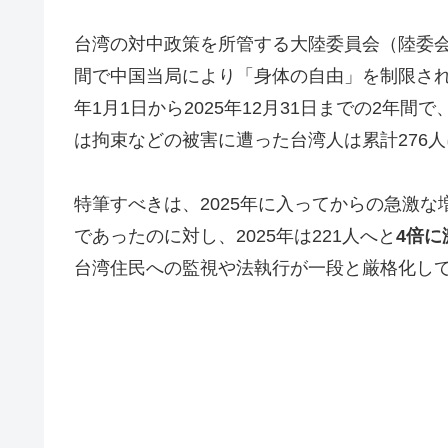
台湾の対中政策を所管する大陸委員会（陸委会）
間で中国当局により「身体の自由」を制限され
年1月1日から2025年12月31日までの2年
は拘束などの被害に遭った台湾人は累計276
特筆すべきは、2025年に入ってからの急激な
であったのに対し、2025年は221人へと
4倍に
台湾住民への監視や法執行が一段と厳格化し