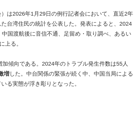
は2026年1月29日の例行記者会において、直近2年
た台湾住民の統計を公表した。発表によると、2024
間で、中国渡航後に音信不通、足留め・取り調べ、あるい
人に上る。
増加傾向である。2024年のトラブル発生件数は55人
激増
した。中台関係の緊張が続く中、中国当局による
ている実態が浮き彫りとなった。