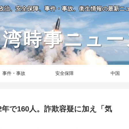
政治、安全保障、事件・事故、衛生情報の最新ニ
台湾時事ニュー
事件・事故
安全保障
中国
年で160人。詐欺容疑に加え「気