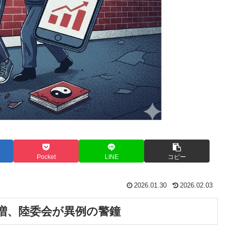
Pocket
LINE
コピー
2026.01.30
2026.02.03
増、陸委会が異例の警鐘