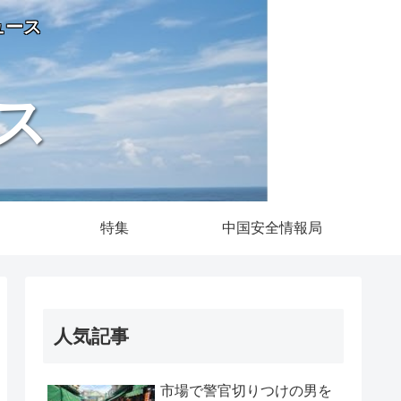
ュース
ス
特集
中国安全情報局
人気記事
市場で警官切りつけの男を