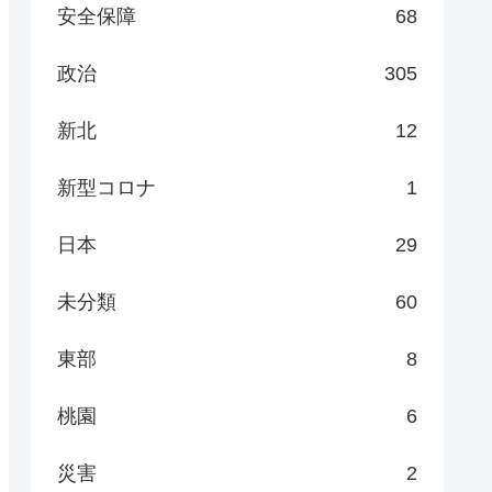
安全保障
68
政治
305
新北
12
新型コロナ
1
日本
29
未分類
60
東部
8
桃園
6
災害
2