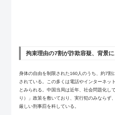
拘束理由の7割が詐欺容疑、背景
身体の自由を制限された160人のうち、約7割
されている。この多くは電話やインターネット
とみられる。中国当局は近年、社会問題化し
り）」政策を敷いており、実行犯のみならず
厳しい刑事罰を科している。