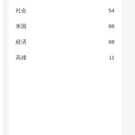
社会
54
米国
88
経済
88
高雄
11