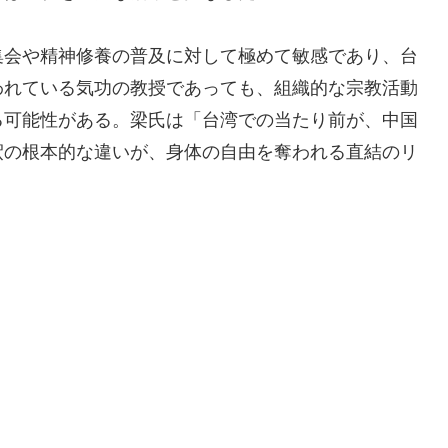
集会や精神修養の普及に対して極めて敏感であり、台
われている気功の教授であっても、組織的な宗教活動
る可能性がある。梁氏は「台湾での当たり前が、中国
釈の根本的な違いが、身体の自由を奪われる直結のリ