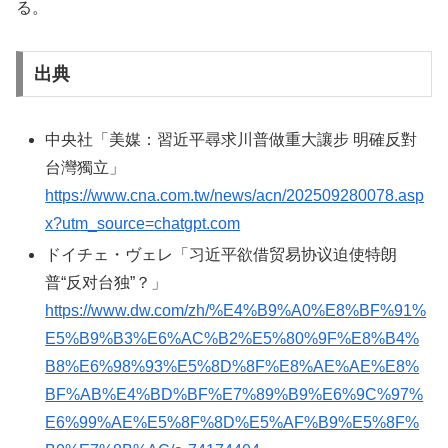
る。
出典
中央社「美媒：習近平尋求川普做重大讓步 明確反對
台灣獨立」
https://www.cna.com.tw/news/acn/202509280078.asp
x?utm_source=chatgpt.com
ドイチェ・ヴェレ「习近平欲借贸易协议迫使特朗
普“反对台独”？」
https://www.dw.com/zh/%E4%B9%A0%E8%BF%91%
E5%B9%B3%E6%AC%B2%E5%80%9F%E8%B4%
B8%E6%98%93%E5%8D%8F%E8%AE%AE%E8%
BF%AB%E4%BD%BF%E7%89%B9%E6%9C%97%
E6%99%AE%E5%8F%8D%E5%AF%B9%E5%8F%