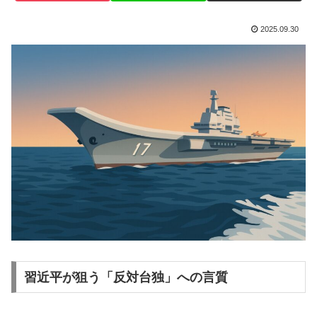
2025.09.30
習近平が狙う「反対台独」への言質