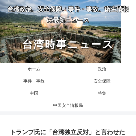
台湾政治、安全保障、事件・事故、衛生情報
の最新ニュース
台湾時事ニュース
ホーム
政治
事件・事故
安全保障
中国
特集
中国安全情報局
トランプ氏に「台湾独立反対」と言わせた