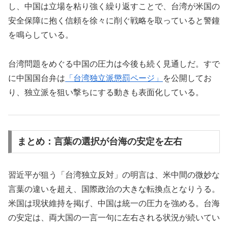
し、中国は立場を粘り強く繰り返すことで、台湾が米国の
安全保障に抱く信頼を徐々に削ぐ戦略を取っていると警鐘
を鳴らしている。
台湾問題をめぐる中国の圧力は今後も続く見通しだ。すで
に中国国台弁は
「台湾独立派懲罰ページ」
を公開してお
り、独立派を狙い撃ちにする動きも表面化している。
まとめ：言葉の選択が台海の安定を左右
習近平が狙う「台湾独立反対」の明言は、米中間の微妙な
言葉の違いを超え、国際政治の大きな転換点となりうる。
米国は現状維持を掲げ、中国は統一の圧力を強める。台海
の安定は、両大国の一言一句に左右される状況が続いてい