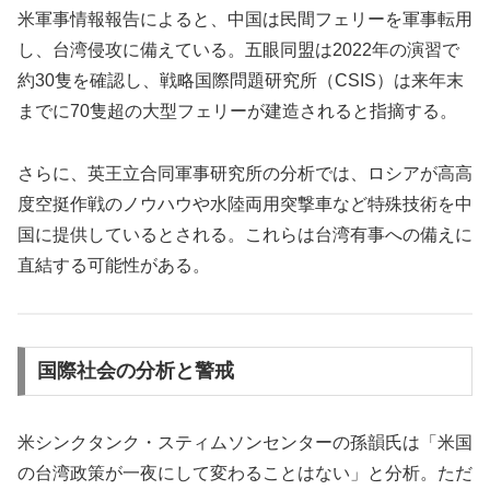
米軍事情報報告によると、中国は民間フェリーを軍事転用
し、台湾侵攻に備えている。五眼同盟は2022年の演習で
約30隻を確認し、戦略国際問題研究所（CSIS）は来年末
までに70隻超の大型フェリーが建造されると指摘する。
さらに、英王立合同軍事研究所の分析では、ロシアが高高
度空挺作戦のノウハウや水陸両用突撃車など特殊技術を中
国に提供しているとされる。これらは台湾有事への備えに
直結する可能性がある。
国際社会の分析と警戒
米シンクタンク・スティムソンセンターの孫韻氏は「米国
の台湾政策が一夜にして変わることはない」と分析。ただ