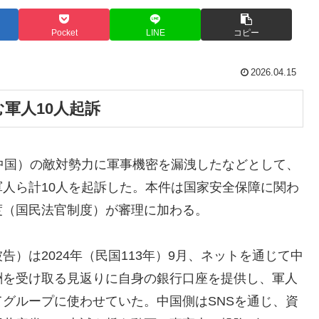
Pocket
LINE
コピー
2026.04.15
軍人10人起訴
中国）の敵対勢力に軍事機密を漏洩したなどとして、
人ら計10人を起訴した。本件は国家安全保障に関わ
度（国民法官制度）が審理に加わる。
）は2024年（民国113年）9月、ネットを通じて中
酬を受け取る見返りに自身の銀行口座を提供し、軍人
グループに使わせていた。中国側はSNSを通じ、資