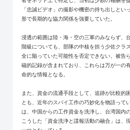
者をネット上で特定し、当初は少額の報酬を
「忠誠ビデオ」の撮影や機密の持ち出しとい
形で長期的な協力関係を強要していた。
浸透の範囲は陸・海・空の三軍のみならず、
階級についても、部隊の中核を担う少佐クラ
全に陥っていた可能性を否定できない。被告
磁的記録が含まれており、これらは万が一の
命的な情報となる。
また、資金の流通手段として、追跡が比較的
とも、近年のスパイ工作の巧妙化を物語って
は、中国からの工作資金を洗浄し、台湾国内
こうした「資金洗浄と諜報活動の融合」は、