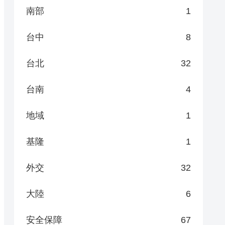
南部
1
台中
8
台北
32
台南
4
地域
1
基隆
1
外交
32
大陸
6
安全保障
67