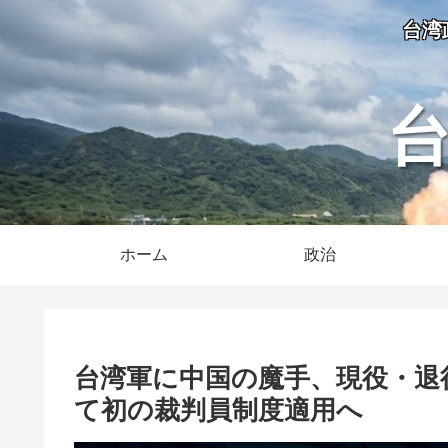
台湾
ホーム
政治
台湾軍に中国の魔手、現役・退
て初の裁判員制度適用へ