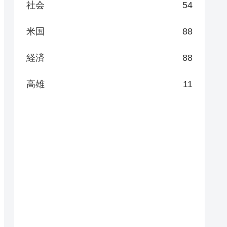
社会
54
米国
88
経済
88
高雄
11