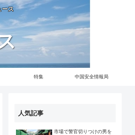
ュース
ス
特集
中国安全情報局
人気記事
市場で警官切りつけの男を