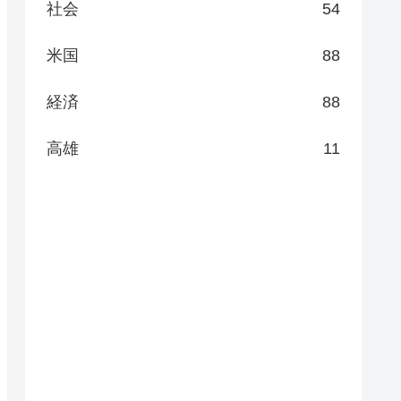
社会
54
米国
88
経済
88
高雄
11