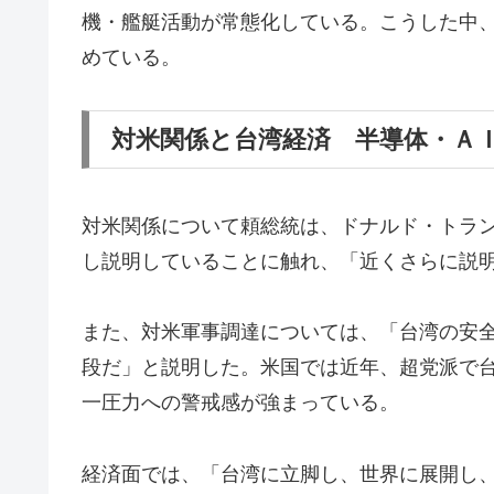
機・艦艇活動が常態化している。こうした中
めている。
対米関係と台湾経済 半導体・Ａ
対米関係について頼総統は、ドナルド・トラ
し説明していることに触れ、「近くさらに説
また、対米軍事調達については、「台湾の安
段だ」と説明した。米国では近年、超党派で
一圧力への警戒感が強まっている。
経済面では、「台湾に立脚し、世界に展開し