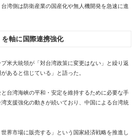
、台湾側は防衛産業の国産化や無人機開発を急速に進
Ｉを軸に国際連携強化
ンプ米大統領が「対台湾政策に変更はない」と繰り返
明があると信じている」と語った。
全と台湾海峡の平和・安定を維持するために必要な手
台湾支援強化の動きが続いており、中国による台湾統
、世界市場に販売する」という国家経済戦略を推進し