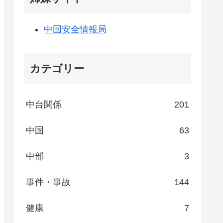
中国安全情報局
カテゴリー
中台関係
201
中国
63
中部
3
事件・事故
144
健康
7