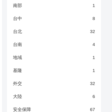
南部
1
台中
8
台北
32
台南
4
地域
1
基隆
1
外交
32
大陸
6
安全保障
67