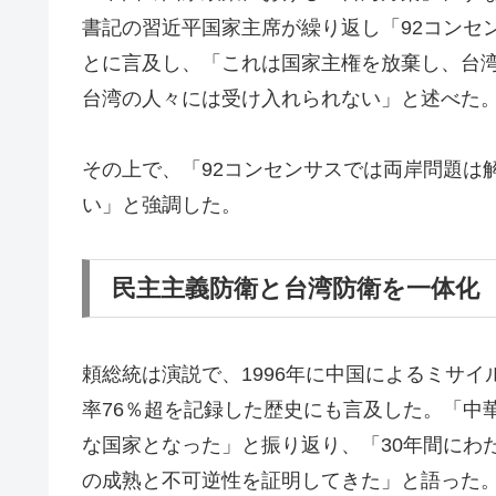
書記の習近平国家主席が繰り返し「92コンセ
とに言及し、「これは国家主権を放棄し、台
台湾の人々には受け入れられない」と述べた
その上で、「92コンセンサスでは両岸問題は
い」と強調した。
民主主義防衛と台湾防衛を一体化
頼総統は演説で、1996年に中国によるミサ
率76％超を記録した歴史にも言及した。「中
な国家となった」と振り返り、「30年間にわ
の成熟と不可逆性を証明してきた」と語った