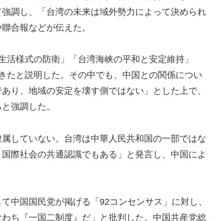
て強調し、「台湾の未来は域外勢力によって決められ
や聯合報などが伝えた。
の生活様式の防衛」「台湾海峡の平和と安定維持」
てきたと説明した。その中でも、中国との関係につい
であり、地域の安定を壊す側ではない」とした上で、
ると強調した。
隷属していない。台湾は中華人民共和国の一部ではな
、国際社会の共通認識でもある」と発言し、中国によ
て中国国民党が掲げる「92コンセンサス」に対し、
なわち『一国二制度』だ」と批判した。中国共産党総