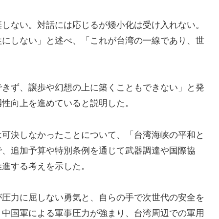
棄しない。対話には応じるが矮小化は受け入れない。
牲にしない」と述べ、「これが台湾の一線であり、世
できず、譲歩や幻想の上に築くこともできない」と発
靱性向上を進めていると説明した。
は可決しなかったことについて、「台湾海峡の平和と
で、追加予算や特別条例を通じて武器調達や国際協
推進する考えを示した。
が圧力に屈しない勇気と、自らの手で次世代の安全を
、中国軍による軍事圧力が強まり、台湾周辺での軍用