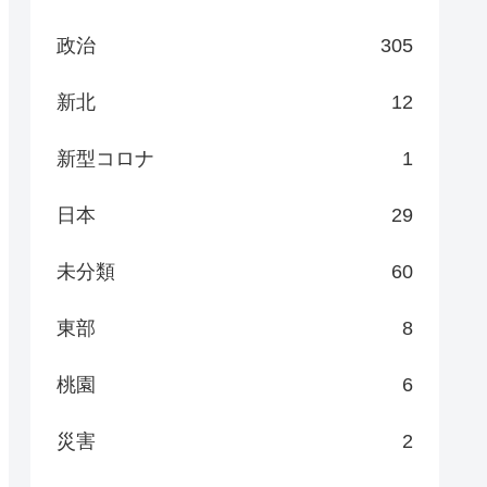
政治
305
新北
12
新型コロナ
1
日本
29
未分類
60
東部
8
桃園
6
災害
2