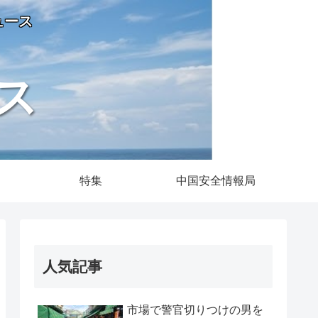
ュース
ス
特集
中国安全情報局
人気記事
市場で警官切りつけの男を