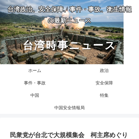
台湾政治、安全保障、事件・事故、衛生情報
の最新ニュース
台湾時事ニュース
ホーム
政治
事件・事故
安全保障
中国
特集
中国安全情報局
民衆党が台北で大規模集会 柯主席めぐり