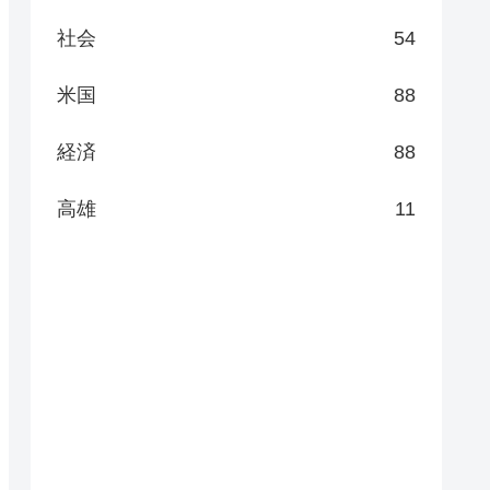
社会
54
米国
88
経済
88
高雄
11