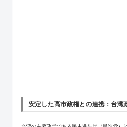
安定した高市政権との連携：台湾
台湾の主要政党である民主進歩党（民進党）