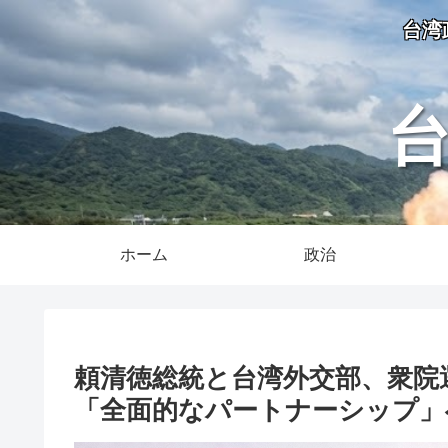
台湾
ホーム
政治
頼清徳総統と台湾外交部、衆院
「全面的なパートナーシップ」