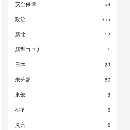
安全保障
68
政治
305
新北
12
新型コロナ
1
日本
29
未分類
60
東部
8
桃園
6
災害
2