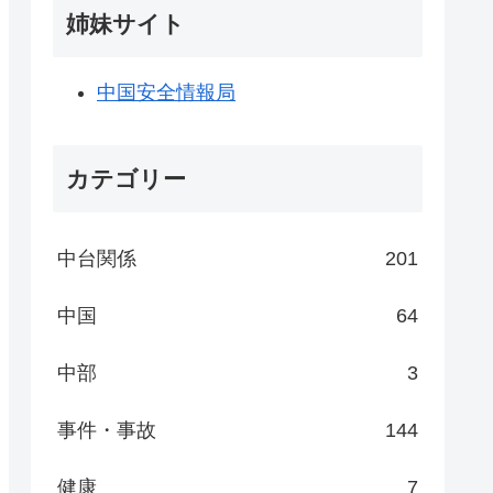
姉妹サイト
中国安全情報局
カテゴリー
中台関係
201
中国
64
中部
3
事件・事故
144
健康
7