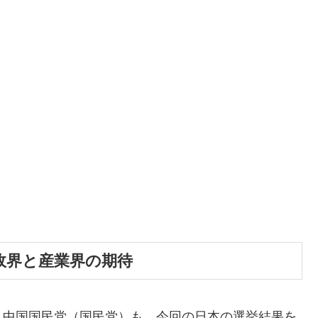
政界と産業界の期待
と中国国民党（国民党）も、今回の日本の選挙結果を