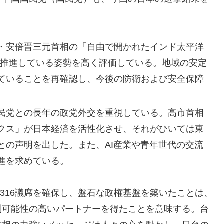
・安倍晋三元首相の「自由で開かれたインド太平洋
を推進している姿勢を高く評価している。地域の安定
ていることを再確認し、今後の防衛および安全保障
民党との長年の政党外交を重視している。高市首相
クス」が日本経済を活性化させ、それがひいては東
との声明を出した。また、AI産業や青年世代の交流
進を求めている。
る316議席を確保し、盤石な政権基盤を築いたことは、
測可能性の高いパートナーを得たことを意味する。台