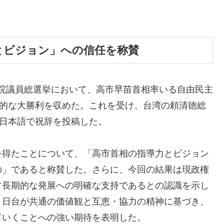
とビジョン」への信任を称賛
衆議院議員総選挙において、高市早苗首相率いる自由民主
史的な大勝利を収めた。これを受け、台湾の頼清徳総
、日本語で祝辞を投稿した。
を得たことについて、「高市首相の指導力とビジョン
の」であると称賛した。さらに、今回の結果は現政権
す長期的な発展への明確な支持であるとの認識を示し
、日台が共通の価値観と互恵・協力の精神に基づき、
ていくことへの強い期待を表明した。