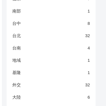
南部
1
台中
8
台北
32
台南
4
地域
1
基隆
1
外交
32
大陸
6