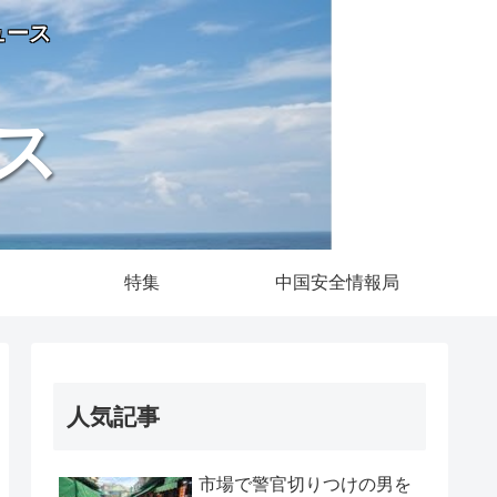
ュース
ス
特集
中国安全情報局
人気記事
市場で警官切りつけの男を