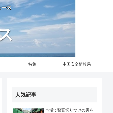
ュース
ス
特集
中国安全情報局
人気記事
市場で警官切りつけの男を