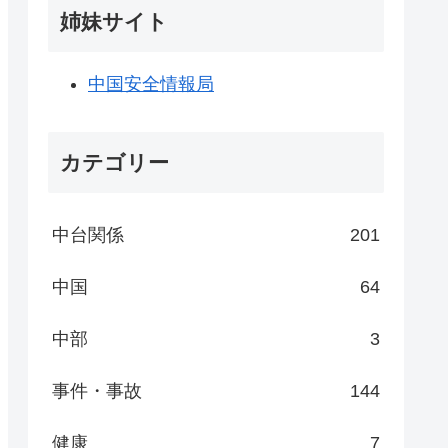
姉妹サイト
中国安全情報局
カテゴリー
中台関係
201
中国
64
中部
3
事件・事故
144
健康
7