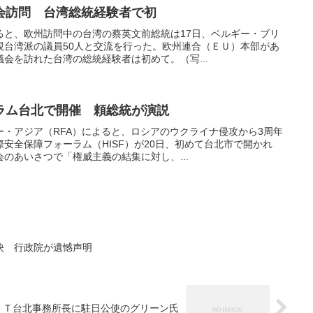
会訪問 台湾総統経験者で初
ると、欧州訪問中の台湾の蔡英文前総統は17日、ベルギー・ブリ
親台湾派の議員50人と交流を行った。欧州連合（ＥＵ）本部があ
会を訪れた台湾の総統経験者は初めて。（写...
ラム台北で開催 頼総統が演説
・アジア（RFA）によると、ロシアのウクライナ侵攻から3周年
安全保障フォーラム（HISF）が20日、初めて台北市で開かれ
のあいさつで「権威主義の結集に対し、...
決 行政院が遺憾声明
ＩＴ台北事務所長に駐日公使のグリーン氏