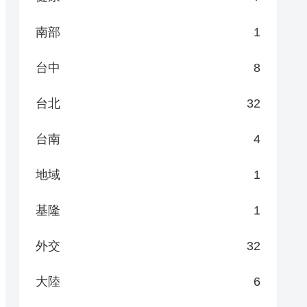
南部
1
台中
8
台北
32
台南
4
地域
1
基隆
1
外交
32
大陸
6