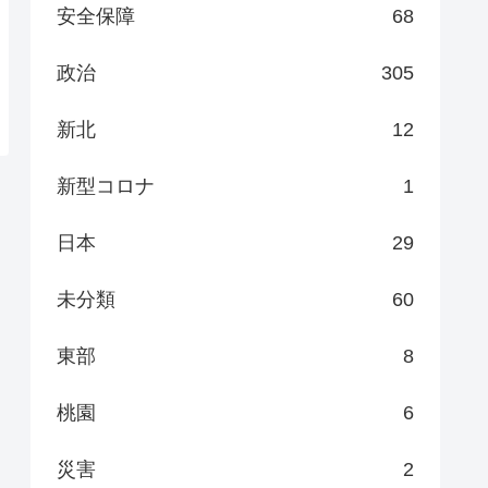
安全保障
68
政治
305
新北
12
新型コロナ
1
日本
29
未分類
60
東部
8
桃園
6
災害
2