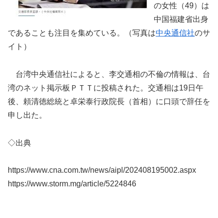
の女性（49）は
中国福建省出身
であることも注目を集めている。（写真は
中央通信社
のサ
イト）
台湾中央通信社によると、李交通相の不倫の情報は、台
湾のネット掲示板ＰＴＴに投稿された。交通相は19日午
後、頼清徳総統と卓栄泰行政院長（首相）に口頭で辞任を
申し出た。
◇出典
https://www.cna.com.tw/news/aipl/202408195002.aspx
https://www.storm.mg/article/5224846