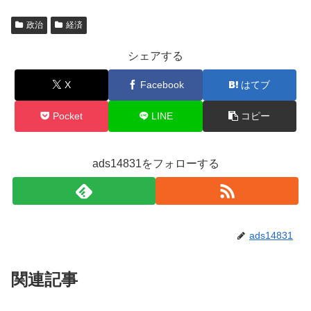
政治
経済
シェアする
X
Facebook
はてブ
Pocket
LINE
コピー
ads14831をフォローする
ads14831
関連記事