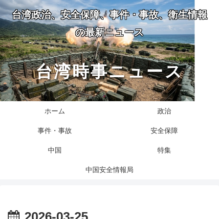
台湾政治、安全保障、事件・事故、衛生情報
の最新ニュース
台湾時事ニュース
ホーム
政治
事件・事故
安全保障
中国
特集
中国安全情報局
2026-03-25