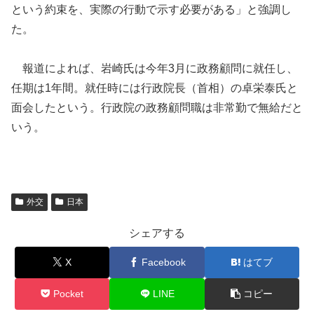
という約束を、実際の行動で示す必要がある」と強調し
た。
報道によれば、岩崎氏は今年3月に政務顧問に就任し、
任期は1年間。就任時には行政院長（首相）の卓栄泰氏と
面会したという。行政院の政務顧問職は非常勤で無給だと
いう。
外交
日本
シェアする
X
Facebook
はてブ
Pocket
LINE
コピー