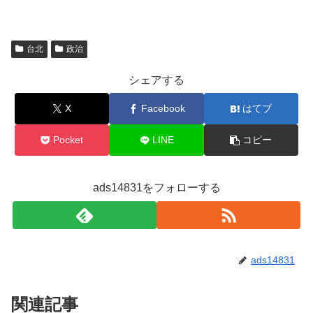
台北
政治
シェアする
X
Facebook
はてブ
Pocket
LINE
コピー
ads14831をフォローする
ads14831
関連記事